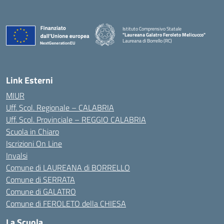
Istituto Comprensivo Statale
"Laureana Galatro Feroleto Melicucco"
Laureana di Borrello (RC)
— Visita la pagina iniziale della scuola
Link Esterni
MIUR
Uff. Scol. Regionale – CALABRIA
Uff. Scol. Provinciale – REGGIO CALABRIA
Scuola in Chiaro
Iscrizioni On Line
Invalsi
Comune di LAUREANA di BORRELLO
Comune di SERRATA
Comune di GALATRO
Comune di FEROLETO della CHIESA
La Scuola