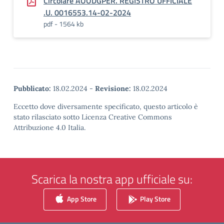
Circolare AOODGPER. REGISTRO UFFICIALE
.U. 0016553.14-02-2024
pdf - 1564 kb
Pubblicato:
18.02.2024
-
Revisione:
18.02.2024
Eccetto dove diversamente specificato, questo articolo è
stato rilasciato sotto Licenza Creative Commons
Attribuzione 4.0 Italia.
Scarica la nostra app ufficiale su:
App Store
Play Store