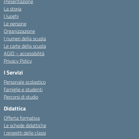
Presentazione
La storia
I luoghi
Le persone
Organizzazione
I numeri della scuola
Le carte della scuola
AGID – accessibilità
Privacy Policy
I Servizi
Personale scolastico
Famiglie e studenti
Percorsi di studio
Didattica
Offerta formativa
Le schede didattiche
I progetti delle classi