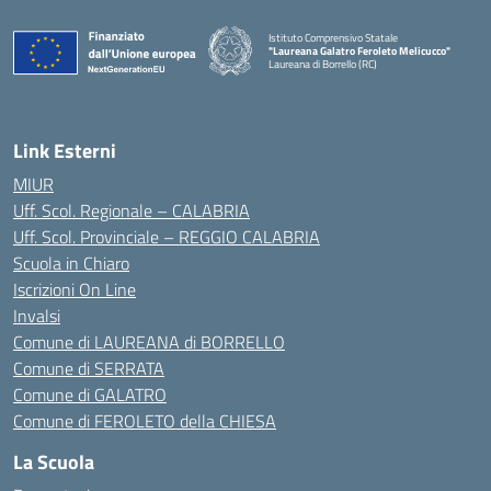
Istituto Comprensivo Statale
"Laureana Galatro Feroleto Melicucco"
Laureana di Borrello (RC)
— Visita la pagina iniziale della scuola
Link Esterni
MIUR
Uff. Scol. Regionale – CALABRIA
Uff. Scol. Provinciale – REGGIO CALABRIA
Scuola in Chiaro
Iscrizioni On Line
Invalsi
Comune di LAUREANA di BORRELLO
Comune di SERRATA
Comune di GALATRO
Comune di FEROLETO della CHIESA
La Scuola