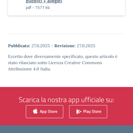
pubblici + allegati
pdf - 1571 kb
Pubblicato:
27.11.2025
-
Revisione:
27.11.2025
Eccetto dove diversamente specificato, questo articolo è
stato rilasciato sotto Licenza Creative Commons
Attribuzione 4.0 Italia.
Scarica la nostra app ufficiale su:
App Store
Play Store