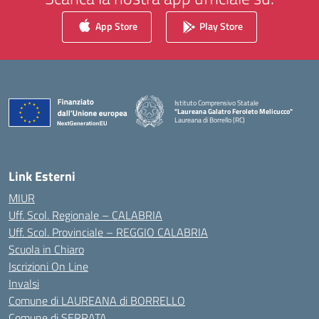
App Store
Play Store
Istituto Comprensivo Statale
"Laureana Galatro Feroleto Melicucco"
Laureana di Borrello (RC)
— Visita la pagina iniziale della scuola
Link Esterni
MIUR
Uff. Scol. Regionale – CALABRIA
Uff. Scol. Provinciale – REGGIO CALABRIA
Scuola in Chiaro
Iscrizioni On Line
Invalsi
Comune di LAUREANA di BORRELLO
Comune di SERRATA