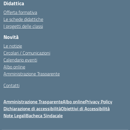
Didattica
Offerta formativa
Le schede didattiche
I progetti delle classi
Novità
Le notizie
Circolari / Comunicazioni
Calendario eventi
Albo online
Amministrazione Trasparente
Contatti
Amministrazione Trasparente
Albo online
Privacy Policy
Dichiarazione di accessibilità
Obiettivi di Accessibilità
Note Legali
Bacheca Sindacale