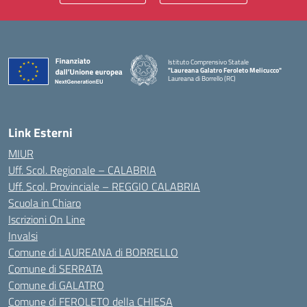
Istituto Comprensivo Statale
"Laureana Galatro Feroleto Melicucco"
Laureana di Borrello (RC)
— Visita la pagina iniziale della scuola
Link Esterni
MIUR
Uff. Scol. Regionale – CALABRIA
Uff. Scol. Provinciale – REGGIO CALABRIA
Scuola in Chiaro
Iscrizioni On Line
Invalsi
Comune di LAUREANA di BORRELLO
Comune di SERRATA
Comune di GALATRO
Comune di FEROLETO della CHIESA