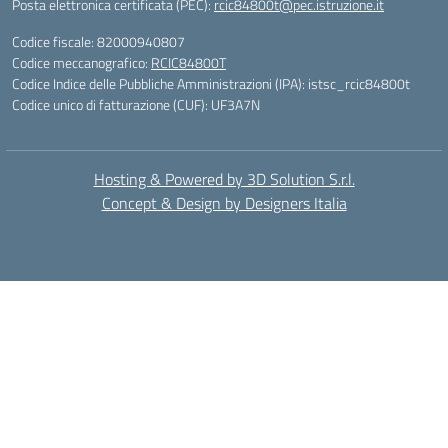
Posta elettronica certificata (PEC):
rcic84800t@pec.istruzione.it
Codice fiscale: 82000940807
Codice meccanografico:
RCIC84800T
Codice Indice delle Pubbliche Amministrazioni (IPA): istsc_rcic84800t
Codice unico di fatturazione (CUF): UF3A7N
Hosting & Powered by 3D Solution S.r.l.
Concept & Design by Designers Italia