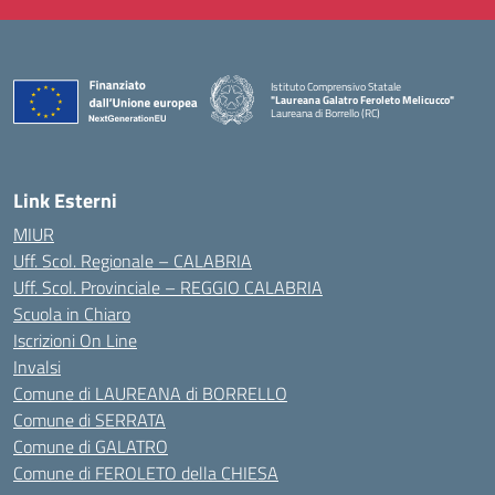
Istituto Comprensivo Statale
"Laureana Galatro Feroleto Melicucco"
Laureana di Borrello (RC)
— Visita la pagina iniziale della scuola
Link Esterni
MIUR
Uff. Scol. Regionale – CALABRIA
Uff. Scol. Provinciale – REGGIO CALABRIA
Scuola in Chiaro
Iscrizioni On Line
Invalsi
Comune di LAUREANA di BORRELLO
Comune di SERRATA
Comune di GALATRO
Comune di FEROLETO della CHIESA