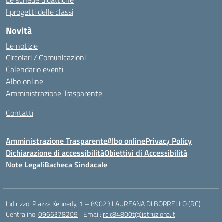
Le schede didattiche
I progetti delle classi
Novità
Le notizie
Circolari / Comunicazioni
Calendario eventi
Albo online
Amministrazione Trasparente
Contatti
Amministrazione Trasparente
Albo online
Privacy Policy
Dichiarazione di accessibilità
Obiettivi di Accessibilità
Note Legali
Bacheca Sindacale
Indirizzo:
Piazza Kennedy, 1 – 89023 LAUREANA DI BORRELLO (RC)
Centralino:
0966378209
Email:
rcic84800t@istruzione.it