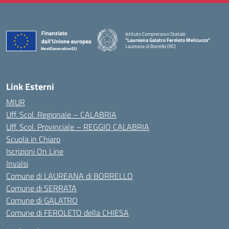
Istituto Comprensivo Statale
"Laureana Galatro Feroleto Melicucco"
Laureana di Borrello (RC)
— Visita la pagina iniziale della scuola
Link Esterni
MIUR
Uff. Scol. Regionale – CALABRIA
Uff. Scol. Provinciale – REGGIO CALABRIA
Scuola in Chiaro
Iscrizioni On Line
Invalsi
Comune di LAUREANA di BORRELLO
Comune di SERRATA
Comune di GALATRO
Comune di FEROLETO della CHIESA