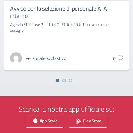
Avviso per la selezione di personale ATA
interno
Agenda SUD fase 2 - TITOLO PROGETTO: “Una scuola che
accoglie”
Personale scolastico
0
Scarica la nostra app ufficiale su:
App Store
Play Store