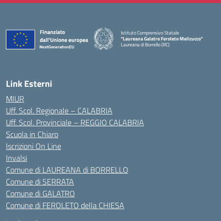
Istituto Comprensivo Statale
"Laureana Galatro Feroleto Melicucco"
Laureana di Borrello (RC)
— Visita la pagina iniziale della scuola
Link Esterni
MIUR
Uff. Scol. Regionale – CALABRIA
Uff. Scol. Provinciale – REGGIO CALABRIA
Scuola in Chiaro
Iscrizioni On Line
Invalsi
Comune di LAUREANA di BORRELLO
Comune di SERRATA
Comune di GALATRO
Comune di FEROLETO della CHIESA