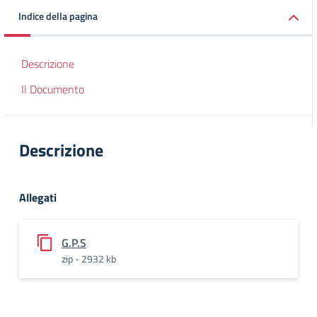
Indice della pagina
Descrizione
Il Documento
Descrizione
Allegati
G.P.S
zip - 2932 kb