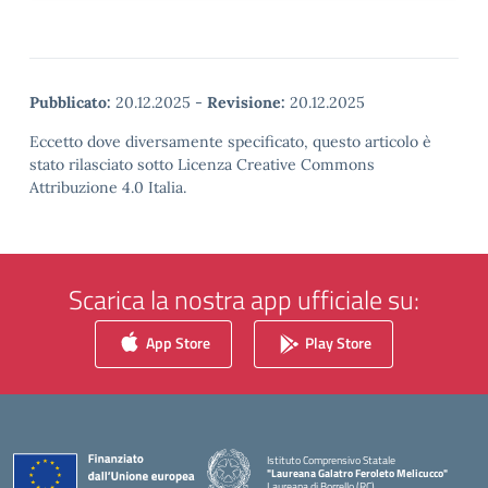
Pubblicato:
20.12.2025
-
Revisione:
20.12.2025
Eccetto dove diversamente specificato, questo articolo è
stato rilasciato sotto Licenza Creative Commons
Attribuzione 4.0 Italia.
Scarica la nostra app ufficiale su:
App Store
Play Store
Istituto Comprensivo Statale
"Laureana Galatro Feroleto Melicucco"
Laureana di Borrello (RC)