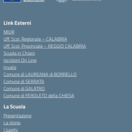
— Visita la pagina iniziale della scuola
Link Esterni
MIUR
Uff. Scol. Regionale – CALABRIA
Uff. Scol. Provinciale – REGGIO CALABRIA
Scuola in Chiaro
Iscrizioni On Line
Invalsi
Comune di LAUREANA di BORRELLO
Comune di SERRATA
Comune di GALATRO
Comune di FEROLETO della CHIESA
La Scuola
Presentazione
La storia
I luoghi