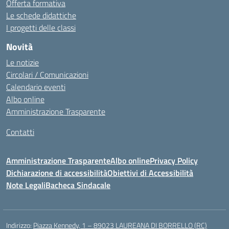
Offerta formativa
Le schede didattiche
I progetti delle classi
Novità
Le notizie
Circolari / Comunicazioni
Calendario eventi
Albo online
Amministrazione Trasparente
Contatti
Amministrazione Trasparente
Albo online
Privacy Policy
Dichiarazione di accessibilità
Obiettivi di Accessibilità
Note Legali
Bacheca Sindacale
Indirizzo:
Piazza Kennedy, 1 – 89023 LAUREANA DI BORRELLO (RC)