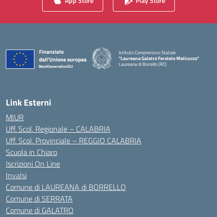
App Store
Play Store
Istituto Comprensivo Statale
"Laureana Galatro Feroleto Melicucco"
Laureana di Borrello (RC)
— Visita la pagina iniziale della scuola
Link Esterni
MIUR
Uff. Scol. Regionale – CALABRIA
Uff. Scol. Provinciale – REGGIO CALABRIA
Scuola in Chiaro
Iscrizioni On Line
Invalsi
Comune di LAUREANA di BORRELLO
Comune di SERRATA
Comune di GALATRO