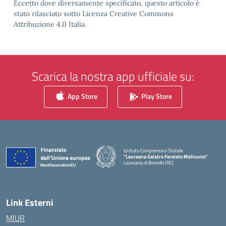
Eccetto dove diversamente specificato, questo articolo è
stato rilasciato sotto Licenza Creative Commons
Attribuzione 4.0 Italia.
Scarica la nostra app ufficiale su:
App Store
Play Store
Istituto Comprensivo Statale
"Laureana Galatro Feroleto Melicucco"
Laureana di Borrello (RC)
— Visita la pagina iniziale della scuola
Link Esterni
MIUR