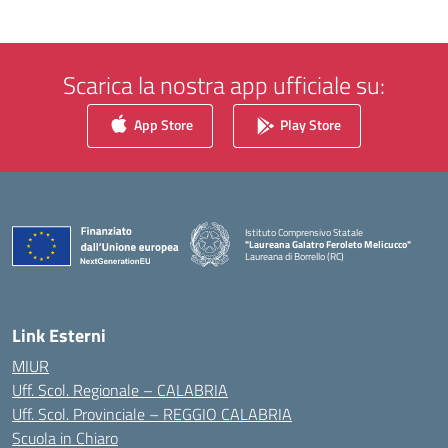
Scarica la nostra app ufficiale su:
App Store
Play Store
Istituto Comprensivo Statale
"Laureana Galatro Feroleto Melicucco"
Laureana di Borrello (RC)
— Visita la pagina iniziale della scuola
Link Esterni
MIUR
Uff. Scol. Regionale – CALABRIA
Uff. Scol. Provinciale – REGGIO CALABRIA
Scuola in Chiaro