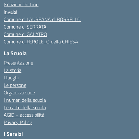
Iscrizioni On Line
Invalsi
Comune di LAUREANA di BORRELLO
Comune di SERRATA
Comune di GALATRO
Comune di FEROLETO della CHIESA
La Scuola
Presentazione
La storia
I luoghi
Le persone
Organizzazione
I numeri della scuola
Le carte della scuola
AGID – accessibilità
Privacy Policy
I Servizi