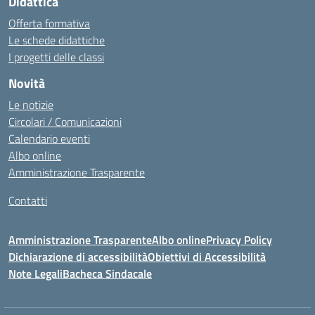
Didattica
Offerta formativa
Le schede didattiche
I progetti delle classi
Novità
Le notizie
Circolari / Comunicazioni
Calendario eventi
Albo online
Amministrazione Trasparente
Contatti
Amministrazione Trasparente
Albo online
Privacy Policy
Dichiarazione di accessibilità
Obiettivi di Accessibilità
Note Legali
Bacheca Sindacale