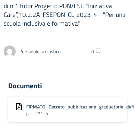
di n.1 tutor Progetto PON/FSE “Iniziativa
Care”,10.2.2A-FSEPON-CL-2023-4 - “Per una
scuola inclusiva e formativa"
Personale scolastico
0
Documenti
FIRMATO_Decreto_pubblicazione_graduatorie_defin
pdf - 171 kb