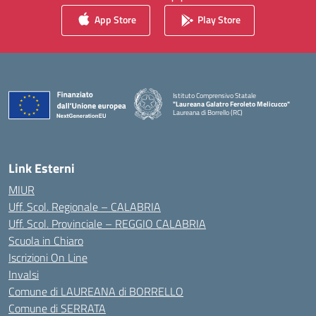
App Store
Play Store
Istituto Comprensivo Statale
"Laureana Galatro Feroleto Melicucco"
Laureana di Borrello (RC)
— Visita la pagina iniziale della scuola
Link Esterni
MIUR
Uff. Scol. Regionale – CALABRIA
Uff. Scol. Provinciale – REGGIO CALABRIA
Scuola in Chiaro
Iscrizioni On Line
Invalsi
Comune di LAUREANA di BORRELLO
Comune di SERRATA