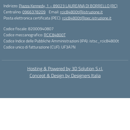
Indirizzo:
Piazza Kennedy, 1 – 89023 LAUREANA DI BORRELLO (RC)
Centralino:
0966378209
Email:
rcic84800t@istruzione.it
Posta elettronica certificata (PEC):
rcic84800t@pec.istruzione.it
Codice fiscale: 82000940807
Codice meccanografico:
RCIC84800T
Codice Indice delle Pubbliche Amministrazioni (IPA): istsc_rcic84800t
Codice unico di fatturazione (CUF): UF3A7N
Hosting & Powered by 3D Solution S.r.l.
Concept & Design by Designers Italia