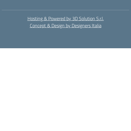
Hosting & Powered by 3D Solution S.r.l.
Concept & Design by Designers Italia