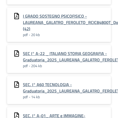
I GRADO SOSTEGNO PSICOFISICO -
LAUREANA_GALATRO_FEROLETO_RCIC84800T_Do
(42)
pdf - 20 kb
SEC I° A-22 _ ITALIANO STORIA GEOGRAFIA -
Graduatoria_2025_LAUREANA_GALATRO_FEROLE
pdf - 204 kb
SEC. I° A60 TECNOLOGIA -
Graduatoria_2025_LAUREANA_GALATRO_FEROLE
pdf - 14 kb
SEC. I° A-01_ ARTE e IMMAGINE-