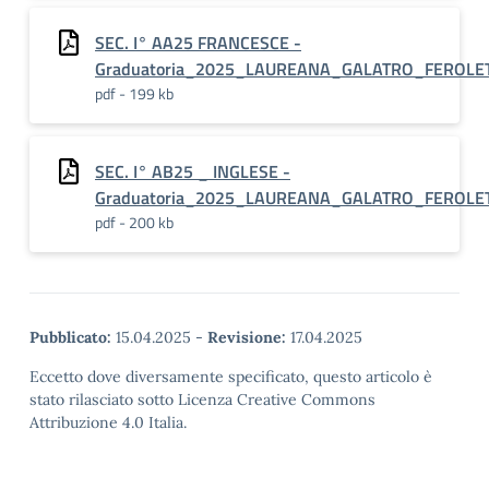
SEC. I° AA25 FRANCESCE -
Graduatoria_2025_LAUREANA_GALATRO_FEROLE
pdf - 199 kb
SEC. I° AB25 _ INGLESE -
Graduatoria_2025_LAUREANA_GALATRO_FEROLE
pdf - 200 kb
Pubblicato:
15.04.2025
-
Revisione:
17.04.2025
Eccetto dove diversamente specificato, questo articolo è
stato rilasciato sotto Licenza Creative Commons
Attribuzione 4.0 Italia.