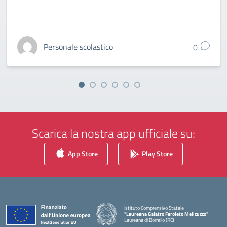
Personale scolastico
0
Scarica la nostra app ufficiale su:
App Store
Play Store
Istituto Comprensivo Statale
"Laureana Galatro Feroleto Melicucco"
Laureana di Borrello (RC)
— Visita la pagina iniziale della scuola