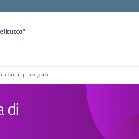
elicucco"
condaria di primo grado
 di