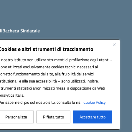
li
Bacheca Sindacale
Cookies e altri strumenti di tracciamento
Il nostro Istituto non utilizza strumenti di profilazione degli utenti -
4800t@pec.istruzione.it
sono utilizzati esclusivamente cookies tecnici necessari al
corretto funzionamento del sito, alla fruibilità dei servizi
istituzionali e alla sua accessibilità – sono utilizzati, inoltre,
strumenti statistici anonimizzati messi a disposizione da Web
Analytics Italia.
Per saperne di più sul nostro sito, consulta la ns.
Cookie Policy.
Personalizza
Rifiuta tutto
Accettare tutto