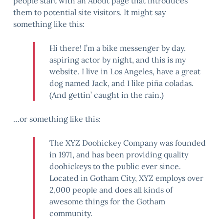
people start with an About page that introduces
them to potential site visitors. It might say
something like this:
Hi there! I’m a bike messenger by day,
aspiring actor by night, and this is my
website. I live in Los Angeles, have a great
dog named Jack, and I like piña coladas.
(And gettin’ caught in the rain.)
…or something like this:
The XYZ Doohickey Company was founded
in 1971, and has been providing quality
doohickeys to the public ever since.
Located in Gotham City, XYZ employs over
2,000 people and does all kinds of
awesome things for the Gotham
community.