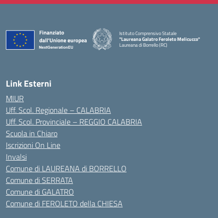
Istituto Comprensivo Statale
"Laureana Galatro Feroleto Melicucco"
Laureana di Borrello (RC)
— Visita la pagina iniziale della scuola
Link Esterni
MIUR
Uff. Scol. Regionale – CALABRIA
Uff. Scol. Provinciale – REGGIO CALABRIA
Scuola in Chiaro
Iscrizioni On Line
Invalsi
Comune di LAUREANA di BORRELLO
Comune di SERRATA
Comune di GALATRO
Comune di FEROLETO della CHIESA