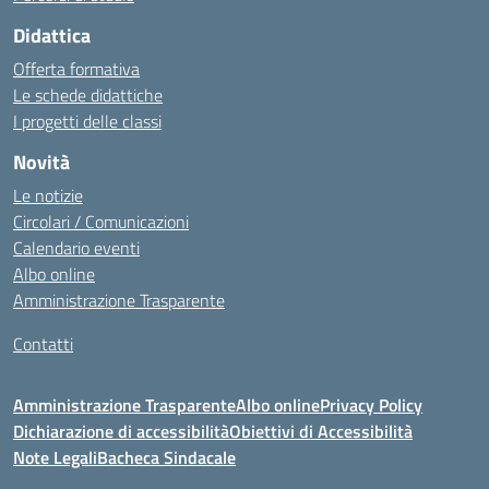
Didattica
Offerta formativa
Le schede didattiche
I progetti delle classi
Novità
Le notizie
Circolari / Comunicazioni
Calendario eventi
Albo online
Amministrazione Trasparente
Contatti
Amministrazione Trasparente
Albo online
Privacy Policy
Dichiarazione di accessibilità
Obiettivi di Accessibilità
Note Legali
Bacheca Sindacale