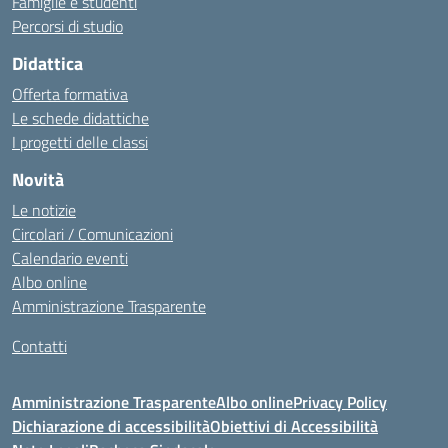
Famiglie e studenti
Percorsi di studio
Didattica
Offerta formativa
Le schede didattiche
I progetti delle classi
Novità
Le notizie
Circolari / Comunicazioni
Calendario eventi
Albo online
Amministrazione Trasparente
Contatti
Amministrazione Trasparente
Albo online
Privacy Policy
Dichiarazione di accessibilità
Obiettivi di Accessibilità