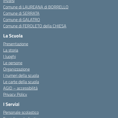
Invalsi
Comune di LAUREANA di BORRELLO
Comune di SERRATA
Comune di GALATRO
Comune di FEROLETO della CHIESA
La Scuola
Presentazione
La storia
I luoghi
Le persone
Organizzazione
I numeri della scuola
Le carte della scuola
AGID – accessibilità
Privacy Policy
I Servizi
Personale scolastico