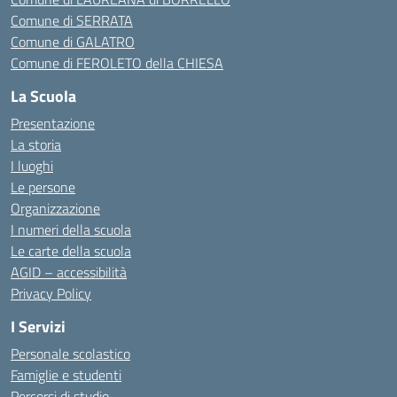
Comune di SERRATA
Comune di GALATRO
Comune di FEROLETO della CHIESA
La Scuola
Presentazione
La storia
I luoghi
Le persone
Organizzazione
I numeri della scuola
Le carte della scuola
AGID – accessibilità
Privacy Policy
I Servizi
Personale scolastico
Famiglie e studenti
Percorsi di studio