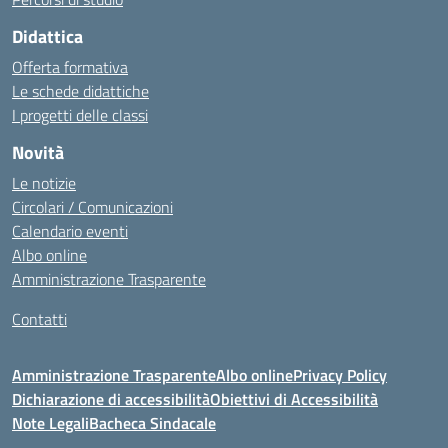
Didattica
Offerta formativa
Le schede didattiche
I progetti delle classi
Novità
Le notizie
Circolari / Comunicazioni
Calendario eventi
Albo online
Amministrazione Trasparente
Contatti
Amministrazione Trasparente
Albo online
Privacy Policy
Dichiarazione di accessibilità
Obiettivi di Accessibilità
Note Legali
Bacheca Sindacale