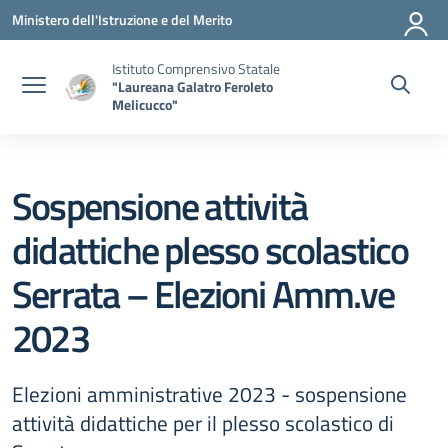
Vai ai contenuti
Vai al menu di navigazione
Vai al footer
Ministero dell'Istruzione e del Merito
Istituto Comprensivo Statale
"Laureana Galatro Feroleto
Melicucco"
Sospensione attività
didattiche plesso scolastico
Serrata – Elezioni Amm.ve
2023
Elezioni amministrative 2023 - sospensione
attività didattiche per il plesso scolastico di