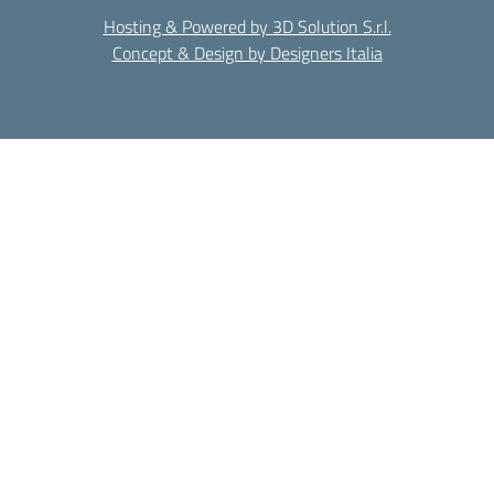
Hosting & Powered by 3D Solution S.r.l.
Concept & Design by Designers Italia