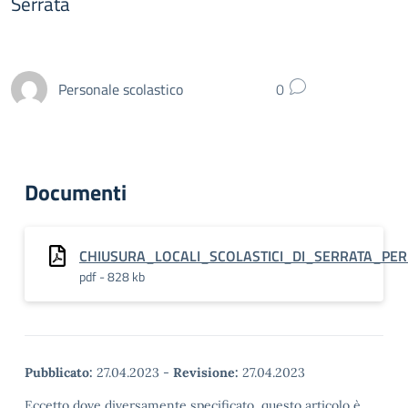
Serrata
Personale scolastico
0
Documenti
CHIUSURA_LOCALI_SCOLASTICI_DI_SERRATA_PE
pdf - 828 kb
Pubblicato:
27.04.2023
-
Revisione:
27.04.2023
Eccetto dove diversamente specificato, questo articolo è