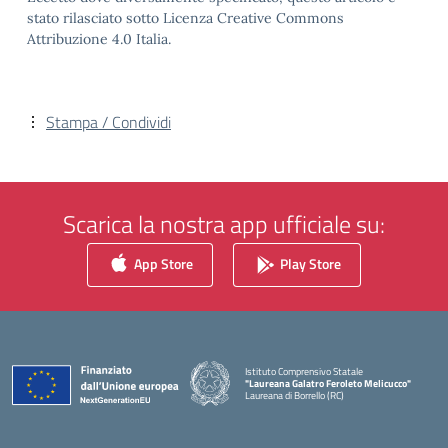
stato rilasciato sotto Licenza Creative Commons
Attribuzione 4.0 Italia.
Stampa / Condividi
Scarica la nostra app ufficiale su:
App Store
Play Store
Istituto Comprensivo Statale
"Laureana Galatro Feroleto Melicucco"
Laureana di Borrello (RC)
— Visita la pagina iniziale della scuola