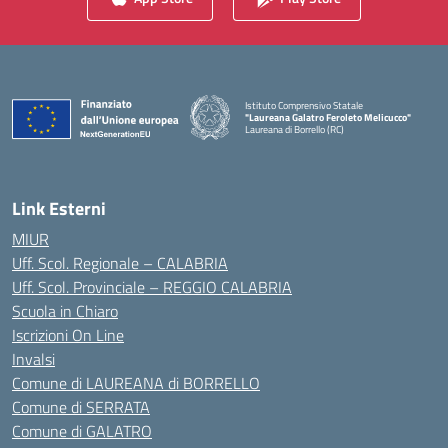
Istituto Comprensivo Statale
"Laureana Galatro Feroleto Melicucco"
Laureana di Borrello (RC)
— Visita la pagina iniziale della scuola
Link Esterni
MIUR
Uff. Scol. Regionale – CALABRIA
Uff. Scol. Provinciale – REGGIO CALABRIA
Scuola in Chiaro
Iscrizioni On Line
Invalsi
Comune di LAUREANA di BORRELLO
Comune di SERRATA
Comune di GALATRO