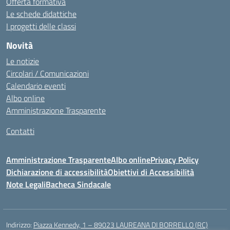
Offerta formativa
Le schede didattiche
I progetti delle classi
Novità
Le notizie
Circolari / Comunicazioni
Calendario eventi
Albo online
Amministrazione Trasparente
Contatti
Amministrazione Trasparente
Albo online
Privacy Policy
Dichiarazione di accessibilità
Obiettivi di Accessibilità
Note Legali
Bacheca Sindacale
Indirizzo:
Piazza Kennedy, 1 – 89023 LAUREANA DI BORRELLO (RC)