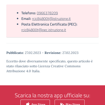
Telefono:
0966378209
Email:
rcic84800t@istruzione.it
Posta Elettronica Certificata (PEC):
rcic84800t@pec.istruzione.it
Pubblicato:
27.02.2023
-
Revisione:
27.02.2023
Eccetto dove diversamente specificato, questo articolo è
stato rilasciato sotto Licenza Creative Commons
Attribuzione 4.0 Italia.
Scarica la nostra app ufficiale su:
App Store
Play Store