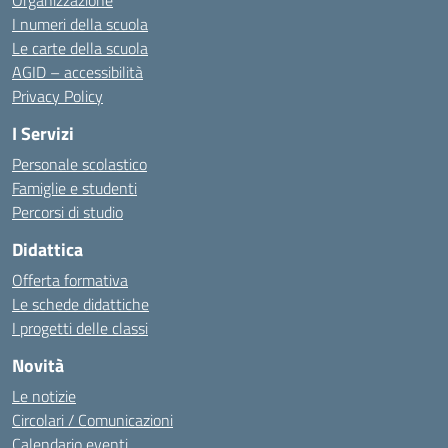
Organizzazione
I numeri della scuola
Le carte della scuola
AGID – accessibilità
Privacy Policy
I Servizi
Personale scolastico
Famiglie e studenti
Percorsi di studio
Didattica
Offerta formativa
Le schede didattiche
I progetti delle classi
Novità
Le notizie
Circolari / Comunicazioni
Calendario eventi