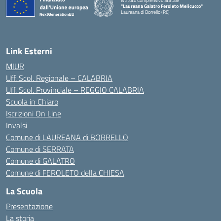
Istituto Comprensivo Statale
"Laureana Galatro Feroleto Melicucco"
Laureana di Borrello (RC)
— Visita la pagina iniziale della scuola
Link Esterni
MIUR
Uff. Scol. Regionale – CALABRIA
Uff. Scol. Provinciale – REGGIO CALABRIA
Scuola in Chiaro
Iscrizioni On Line
Invalsi
Comune di LAUREANA di BORRELLO
Comune di SERRATA
Comune di GALATRO
Comune di FEROLETO della CHIESA
La Scuola
Presentazione
La storia