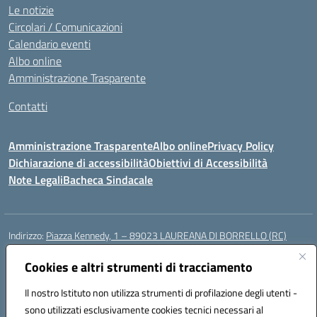
Le notizie
Circolari / Comunicazioni
Calendario eventi
Albo online
Amministrazione Trasparente
Contatti
Amministrazione Trasparente
Albo online
Privacy Policy
Dichiarazione di accessibilità
Obiettivi di Accessibilità
Note Legali
Bacheca Sindacale
Indirizzo:
Piazza Kennedy, 1 – 89023 LAUREANA DI BORRELLO (RC)
Centralino:
0966378209
Email:
rcic84800t@istruzione.it
Posta elettronica certificata (PEC):
Cookies e altri strumenti di tracciamento
rcic84800t@pec.istruzione.it
Codice fiscale: 82000940807
Il nostro Istituto non utilizza strumenti di profilazione degli utenti -
Codice meccanografico:
RCIC84800T
sono utilizzati esclusivamente cookies tecnici necessari al