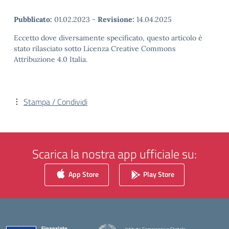
Pubblicato:
01.02.2023
-
Revisione:
14.04.2025
Eccetto dove diversamente specificato, questo articolo è
stato rilasciato sotto Licenza Creative Commons
Attribuzione 4.0 Italia.
Stampa / Condividi
Scarica la nostra app ufficiale su:
App Store
Play Store