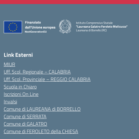
Istituto Comprensivo Statale
"Laureana Galatro Feroleto Melicucco"
Laureana di Borrello (RC)
— Visita la pagina iniziale della scuola
Link Esterni
MIUR
Uff. Scol. Regionale – CALABRIA
Uff. Scol. Provinciale – REGGIO CALABRIA
Scuola in Chiaro
Iscrizioni On Line
Invalsi
Comune di LAUREANA di BORRELLO
Comune di SERRATA
Comune di GALATRO
Comune di FEROLETO della CHIESA