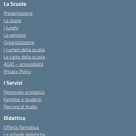
La Scuola
Presentazione
La storia
I luoghi
Le persone
Organizzazione
I numeri della scuola
Le carte della scuola
AGID – accessibilità
Privacy Policy
I Servizi
Personale scolastico
Famiglie e studenti
Percorsi di studio
Didattica
Offerta formativa
Le schede didattiche