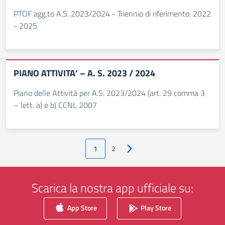
PTOF agg.to A.S. 2023/2024 - Triennio di riferimento: 2022
- 2025
PIANO ATTIVITA’ – A. S. 2023 / 2024
Piano delle Attività per A.S. 2023/2024 (art. 29 comma 3
– lett. a) e b) CCNL 2007
1
2
Pagina successiva
Scarica la nostra app ufficiale su:
App Store
Play Store