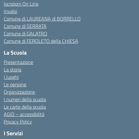
Iscrizioni On Line
Invalsi
Comune di LAUREANA di BORRELLO
Comune di SERRATA
Comune di GALATRO
Comune di FEROLETO della CHIESA
La Scuola
Presentazione
La storia
I luoghi
Le persone
Organizzazione
I numeri della scuola
Le carte della scuola
AGID – accessibilità
Privacy Policy
I Servizi