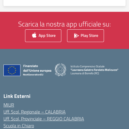
Scarica la nostra app ufficiale su:
App Store
Play Store
Istituto Comprensivo Statale
"Laureana Galatro Feroleto Melicucco"
Laureana di Borrello (RC)
— Visita la pagina iniziale della scuola
Link Esterni
MIUR
Uff. Scol. Regionale – CALABRIA
Uff. Scol. Provinciale – REGGIO CALABRIA
Scuola in Chiaro