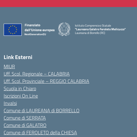
Istituto Comprensivo Statale
"Laureana Galatro Feroleto Melicucco"
Laureana di Borrello (RC)
— Visita la pagina iniziale della scuola
Link Esterni
MIUR
Uff. Scol. Regionale – CALABRIA
Uff. Scol. Provinciale – REGGIO CALABRIA
Scuola in Chiaro
Iscrizioni On Line
Invalsi
Comune di LAUREANA di BORRELLO
Comune di SERRATA
Comune di GALATRO
Comune di FEROLETO della CHIESA