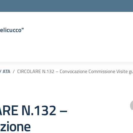
elicucco"
 / ATA
CIRCOLARE N.132 – Convocazione Commissione Visite gu
RE N.132 –
zione