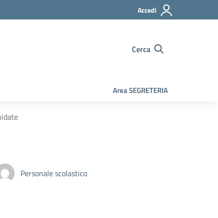
Accedi
Cerca
Area SEGRETERIA
idate
Personale scolastico