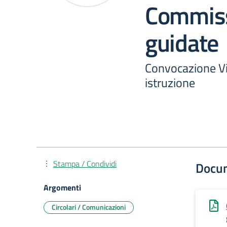
Commiss
guidate
Convocazione Vis
istruzione
Stampa / Condividi
Docu
Argomenti
Circolari / Comunicazioni