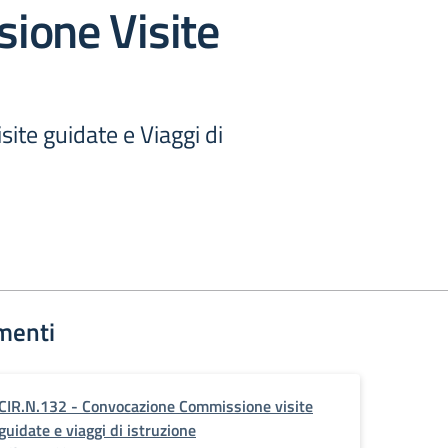
ione Visite
ite guidate e Viaggi di
menti
CIR.N.132 - Convocazione Commissione visite
guidate e viaggi di istruzione