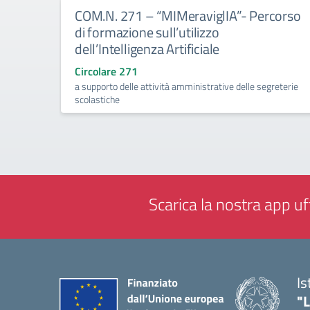
COM.N. 271 – “MIMeraviglIA”- Percorso
di formazione sull’utilizzo
dell’Intelligenza Artificiale
Circolare 271
a supporto delle attività amministrative delle segreterie
scolastiche
Scarica la nostra app uff
Is
"