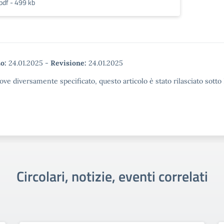
pdf - 499 kb
o:
24.01.2025
-
Revisione:
24.01.2025
ove diversamente specificato, questo articolo è stato rilasciato sott
Circolari, notizie, eventi correlati