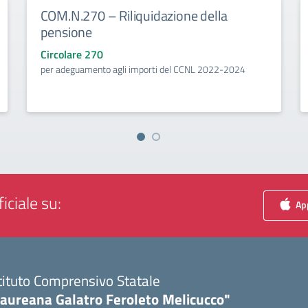
COM.N.270 – Riliquidazione della
pensione
Circolare 270
per adeguamento agli importi del CCNL 2022-2024
iciale su:
App
tituto Comprensivo Statale
Laureana Galatro Feroleto Melicucco"