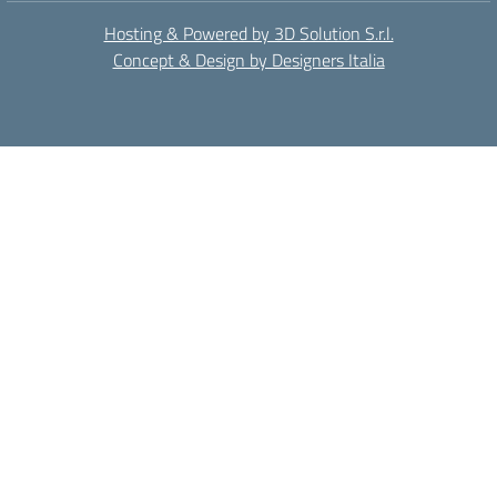
Hosting & Powered by 3D Solution S.r.l.
Concept & Design by Designers Italia