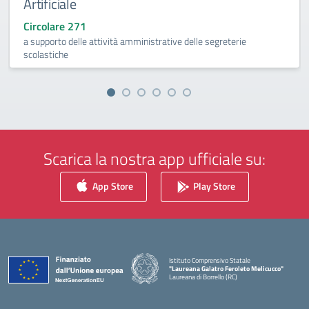
Artificiale
Circolare 271
a supporto delle attività amministrative delle segreterie
scolastiche
Scarica la nostra app ufficiale su:
App Store
Play Store
Istituto Comprensivo Statale
"Laureana Galatro Feroleto Melicucco"
Laureana di Borrello (RC)
— Visita la pagina iniziale della scuola