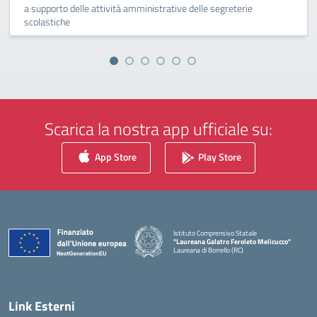
a supporto delle attività amministrative delle segreterie
scolastiche
Scarica la nostra app ufficiale su:
App Store
Play Store
Istituto Comprensivo Statale
"Laureana Galatro Feroleto Melicucco"
Laureana di Borrello (RC)
— Visita la pagina iniziale della scuola
Link Esterni