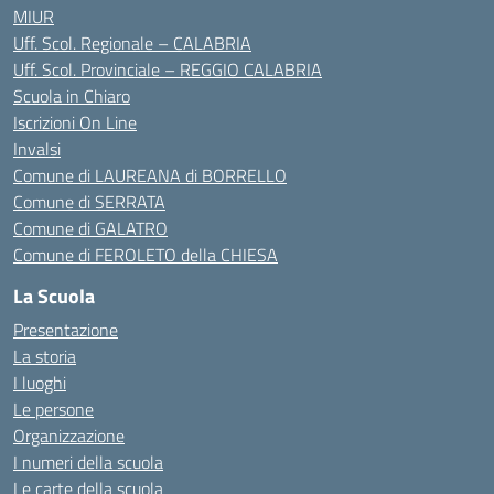
MIUR
Uff. Scol. Regionale – CALABRIA
Uff. Scol. Provinciale – REGGIO CALABRIA
Scuola in Chiaro
Iscrizioni On Line
Invalsi
Comune di LAUREANA di BORRELLO
Comune di SERRATA
Comune di GALATRO
Comune di FEROLETO della CHIESA
La Scuola
Presentazione
La storia
I luoghi
Le persone
Organizzazione
I numeri della scuola
Le carte della scuola