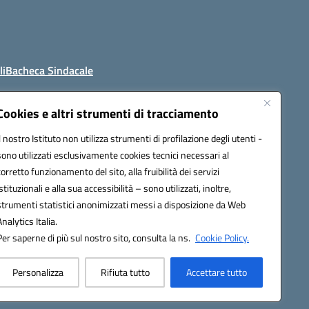
li
Bacheca Sindacale
Cookies e altri strumenti di tracciamento
Il nostro Istituto non utilizza strumenti di profilazione degli utenti -
4800t@pec.istruzione.it
sono utilizzati esclusivamente cookies tecnici necessari al
corretto funzionamento del sito, alla fruibilità dei servizi
istituzionali e alla sua accessibilità – sono utilizzati, inoltre,
strumenti statistici anonimizzati messi a disposizione da Web
Analytics Italia.
Per saperne di più sul nostro sito, consulta la ns.
Cookie Policy.
Personalizza
Rifiuta tutto
Accettare tutto