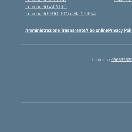
Comune di GALATRO
Comune di FEROLETO della CHIESA
Amministrazione Trasparente
Albo online
Privacy Poli
Centralino:
09663782