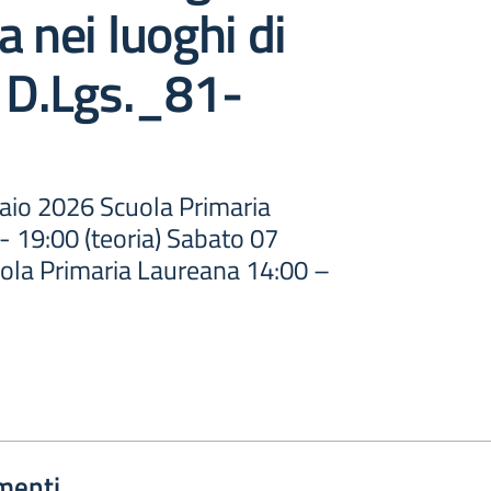
a nei luoghi di
 D.Lgs._81-
aio 2026 Scuola Primaria
- 19:00 (teoria) Sabato 07
la Primaria Laureana 14:00 –
menti