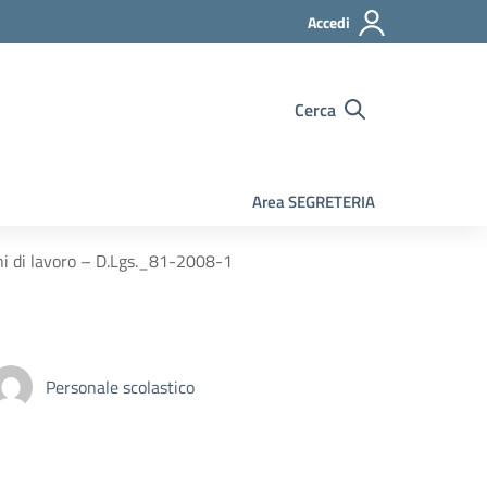
Accedi
Cerca
Area SEGRETERIA
hi di lavoro – D.Lgs._81-2008-1
Personale scolastico