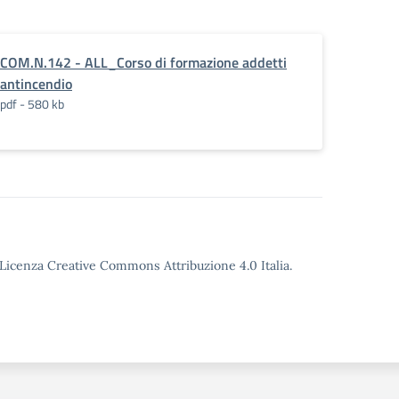
COM.N.142 - ALL_Corso di formazione addetti
s._81-
antincendio
pdf - 580 kb
o Licenza Creative Commons Attribuzione 4.0 Italia.