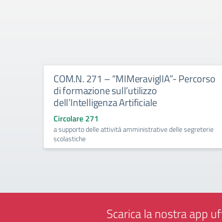
COM.N. 271 – “MIMeraviglIA”- Percorso
di formazione sull’utilizzo
dell’Intelligenza Artificiale
Circolare 271
a supporto delle attività amministrative delle segreterie
scolastiche
Scarica la nostra app uff