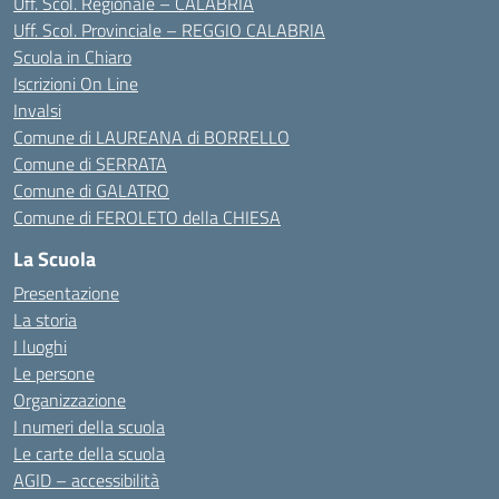
Uff. Scol. Regionale – CALABRIA
Uff. Scol. Provinciale – REGGIO CALABRIA
Scuola in Chiaro
Iscrizioni On Line
Invalsi
Comune di LAUREANA di BORRELLO
Comune di SERRATA
Comune di GALATRO
Comune di FEROLETO della CHIESA
La Scuola
Presentazione
La storia
I luoghi
Le persone
Organizzazione
I numeri della scuola
Le carte della scuola
AGID – accessibilità