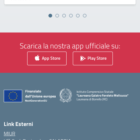
Scarica la nostra app ufficiale su:
App Store
Play Store
Istituto Comprensivo Statale
"Laureana Galatro Feroleto Melicucco"
Laureana di Borrello (RC)
— Visita la pagina iniziale della scuola
Link Esterni
MIUR