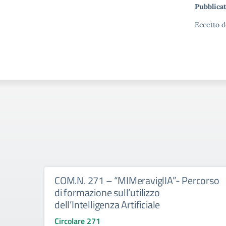
Pubblicat
Eccetto d
COM.N. 271 – “MIMeraviglIA”- Percorso
di formazione sull’utilizzo
dell’Intelligenza Artificiale
Circolare 271