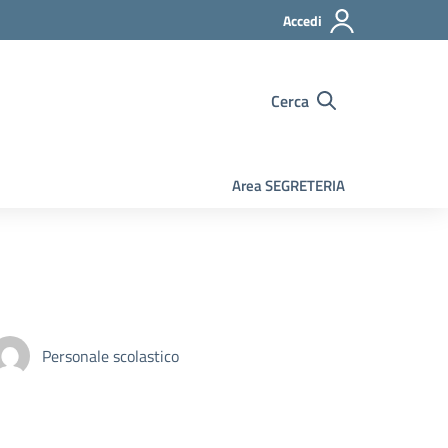
Accedi
Cerca
Area SEGRETERIA
Personale scolastico