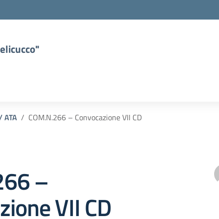
elicucco"
 / ATA
COM.N.266 – Convocazione VII CD
266 –
zione VII CD