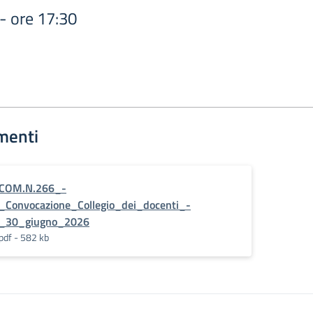
- ore 17:30
menti
COM.N.266_-
_Convocazione_Collegio_dei_docenti_-
_30_giugno_2026
pdf - 582 kb