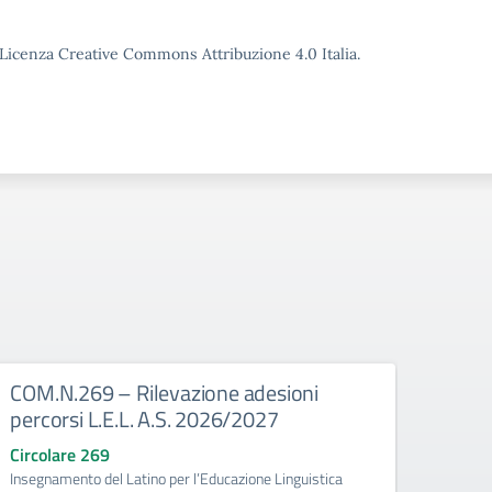
o Licenza Creative Commons Attribuzione 4.0 Italia.
COM.N.269 – Rilevazione adesioni
COM.
percorsi L.E.L. A.S. 2026/2027
effet
grado
Circolare 269
Insegnamento del Latino per l’Educazione Linguistica
Circo