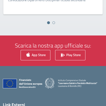
Scarica la nostra app ufficiale su:
App Store
Play Store
Istituto Comprensivo Statale
"Laureana Galatro Feroleto Melicucco"
Laureana di Borrello (RC)
— Visita la pagina iniziale della scuola
Link Esterni