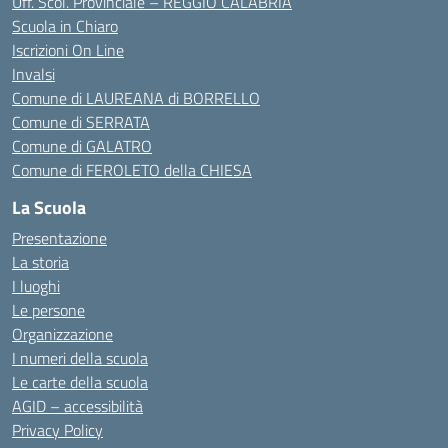
Uff. Scol. Provinciale – REGGIO CALABRIA
Scuola in Chiaro
Iscrizioni On Line
Invalsi
Comune di LAUREANA di BORRELLO
Comune di SERRATA
Comune di GALATRO
Comune di FEROLETO della CHIESA
La Scuola
Presentazione
La storia
I luoghi
Le persone
Organizzazione
I numeri della scuola
Le carte della scuola
AGID – accessibilità
Privacy Policy