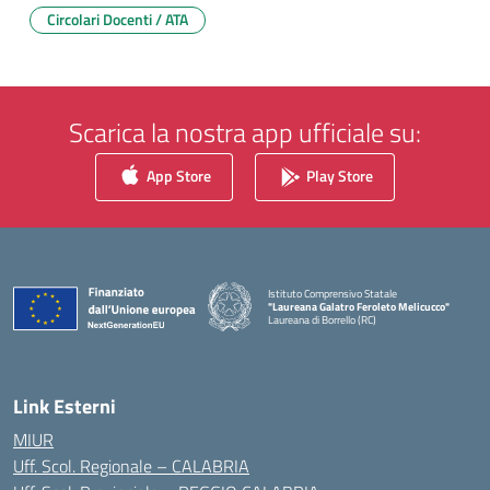
Circolari Docenti / ATA
Scarica la nostra app ufficiale su:
App Store
Play Store
Istituto Comprensivo Statale
"Laureana Galatro Feroleto Melicucco"
Laureana di Borrello (RC)
— Visita la pagina iniziale della scuola
Link Esterni
MIUR
Uff. Scol. Regionale – CALABRIA