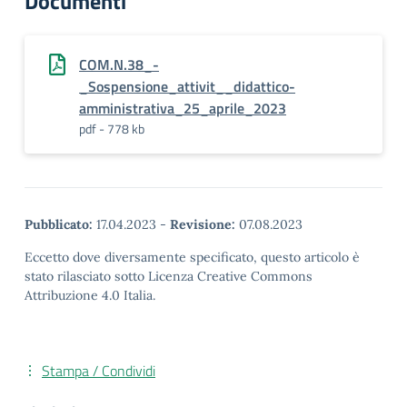
Documenti
COM.N.38_-
_Sospensione_attivit__didattico-
amministrativa_25_aprile_2023
pdf - 778 kb
Pubblicato:
17.04.2023
-
Revisione:
07.08.2023
Eccetto dove diversamente specificato, questo articolo è
stato rilasciato sotto Licenza Creative Commons
Attribuzione 4.0 Italia.
Stampa / Condividi