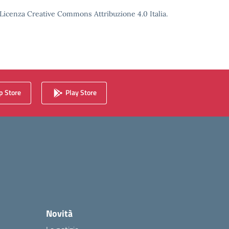
o Licenza Creative Commons Attribuzione 4.0 Italia.
 Store
Play Store
Novità