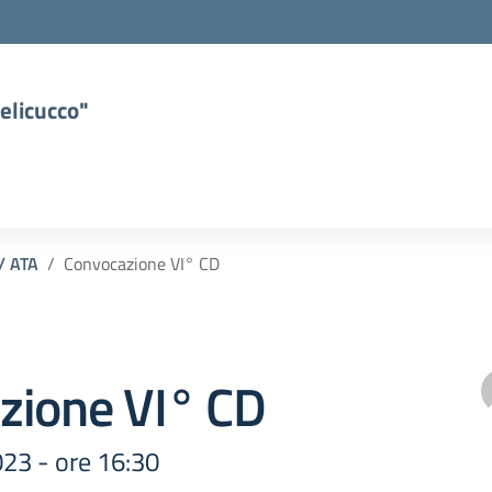
elicucco"
 / ATA
Convocazione VI° CD
zione VI° CD
023 - ore 16:30