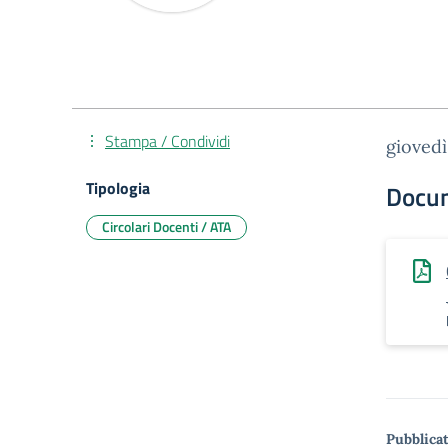
Stampa / Condividi
giovedì
Tipologia
Docu
Circolari Docenti / ATA
Pubblicat