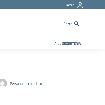
Accedi
Cerca
Area SEGRETERIA
Personale scolastico