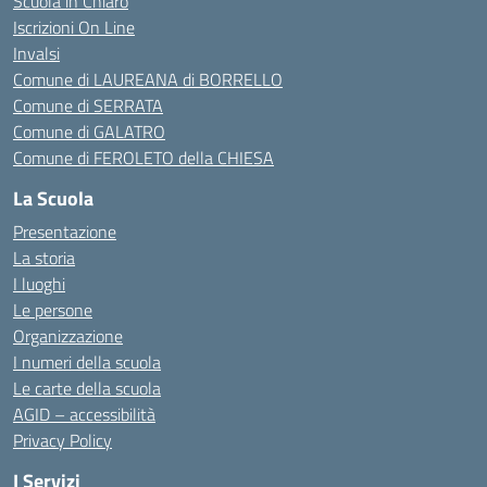
Scuola in Chiaro
Iscrizioni On Line
Invalsi
Comune di LAUREANA di BORRELLO
Comune di SERRATA
Comune di GALATRO
Comune di FEROLETO della CHIESA
La Scuola
Presentazione
La storia
I luoghi
Le persone
Organizzazione
I numeri della scuola
Le carte della scuola
AGID – accessibilità
Privacy Policy
I Servizi