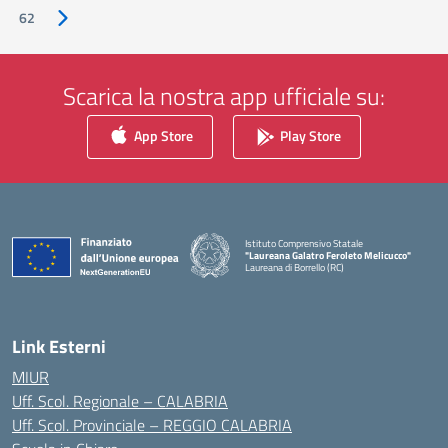
62
Pagina successiva
Scarica la nostra app ufficiale su:
App Store
Play Store
Istituto Comprensivo Statale
"Laureana Galatro Feroleto Melicucco"
Laureana di Borrello (RC)
— Visita la pagina iniziale della scuola
Link Esterni
MIUR
Uff. Scol. Regionale – CALABRIA
Uff. Scol. Provinciale – REGGIO CALABRIA