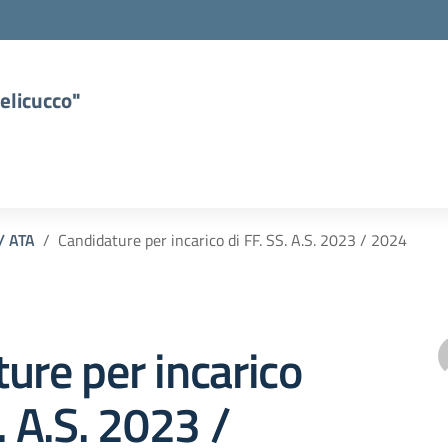
elicucco"
 / ATA
Candidature per incarico di FF. SS. A.S. 2023 / 2024
ure per incarico
. A.S. 2023 /