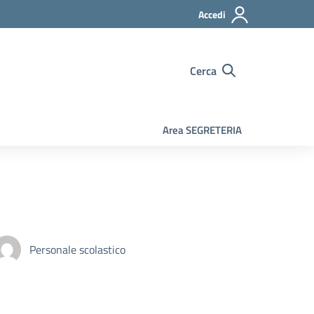
Accedi
Cerca
Area SEGRETERIA
Personale scolastico