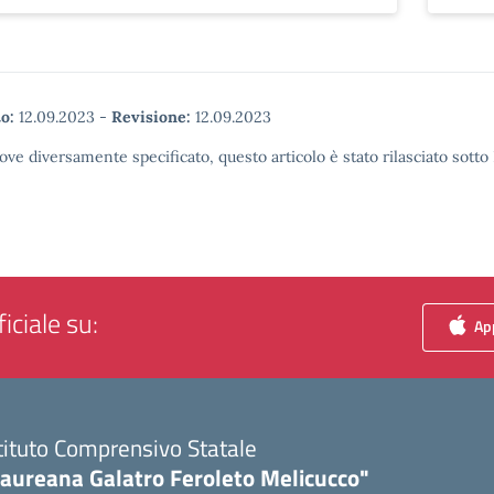
o:
12.09.2023
-
Revisione:
12.09.2023
ove diversamente specificato, questo articolo è stato rilasciato sott
iciale su:
App
tituto Comprensivo Statale
Laureana Galatro Feroleto Melicucco"