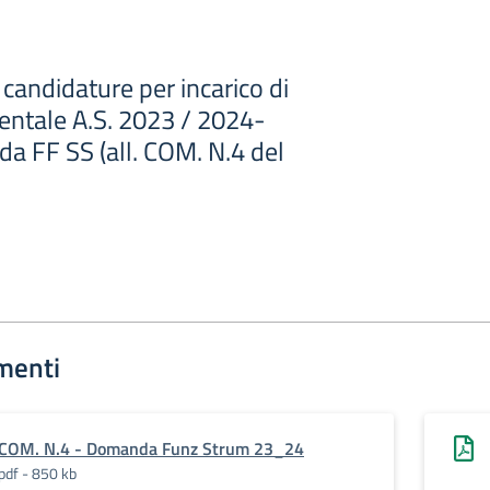
candidature per incarico di
ntale A.S. 2023 / 2024-
 FF SS (all. COM. N.4 del
menti
COM. N.4 - Domanda Funz Strum 23_24
pdf - 850 kb