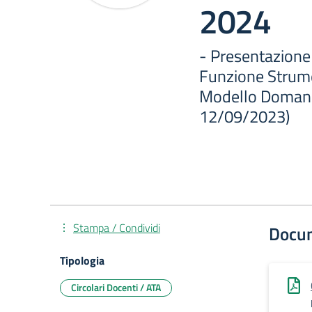
2024
- Presentazione 
Funzione Strume
Modello Domanda
12/09/2023)
Stampa / Condividi
Docu
Tipologia
Circolari Docenti / ATA