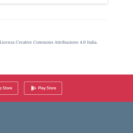
o Licenza Creative Commons Attribuzione 4.0 Italia.
 Store
Play Store