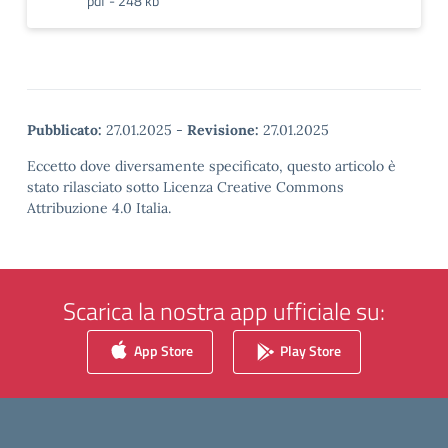
pdf - 248 kb
Pubblicato:
27.01.2025
-
Revisione:
27.01.2025
Eccetto dove diversamente specificato, questo articolo è
stato rilasciato sotto Licenza Creative Commons
Attribuzione 4.0 Italia.
Scarica la nostra app ufficiale su:
App Store
Play Store