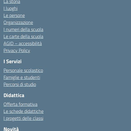
La storia
I luoghi
Le persone
Organizzazione
I numeri della scuola
Le carte della scuola
AGID – accessibilità
Privacy Policy
I Servizi
Personale scolastico
Famiglie e studenti
Percorsi di studio
Didattica
Offerta formativa
Le schede didattiche
I progetti delle classi
Novità