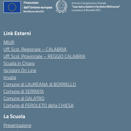
Istituto Comprensivo Statale
"Laureana Galatro Feroleto Melicucco"
Laureana di Borrello (RC)
— Visita la pagina iniziale della scuola
Link Esterni
MIUR
Uff. Scol. Regionale – CALABRIA
Uff. Scol. Provinciale – REGGIO CALABRIA
Scuola in Chiaro
Iscrizioni On Line
Invalsi
Comune di LAUREANA di BORRELLO
Comune di SERRATA
Comune di GALATRO
Comune di FEROLETO della CHIESA
La Scuola
Presentazione