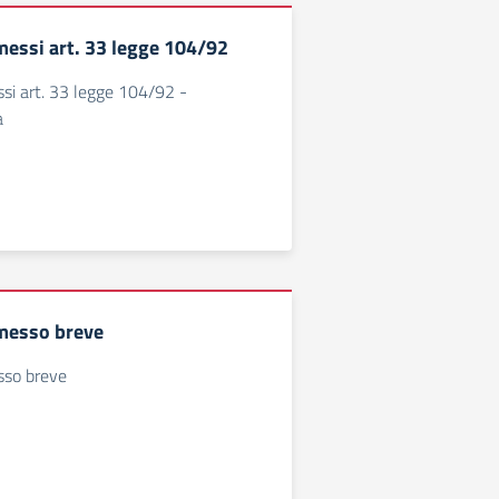
messi art. 33 legge 104/92
si art. 33 legge 104/92 -
a
messo breve
sso breve