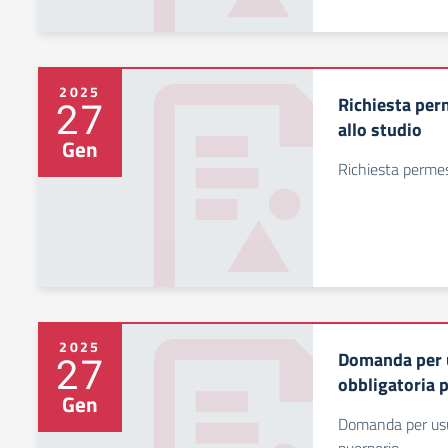
2025
Richiesta perm
27
allo studio
Gen
Richiesta permess
2025
Domanda per u
27
obbligatoria 
Gen
Domanda per usuf