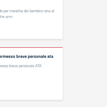
o per malattia del bambino sino al
tre anni
permesso breve personale ata
rmesso breve personale ATA