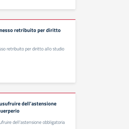
esso retribuito per diritto
o retribuito per diritto allo studio
sufruire dell’astensione
puerperio
ruire dell'astensione obbligatoria