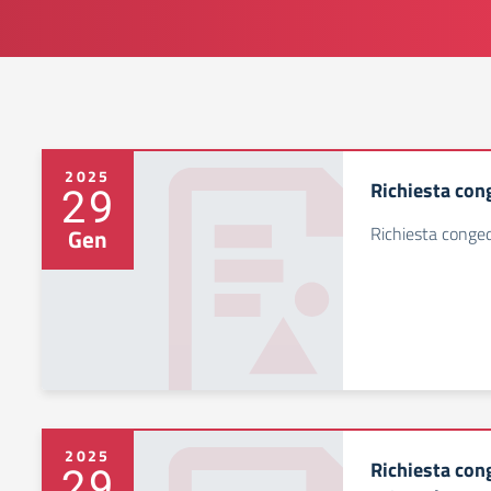
2025
Richiesta con
29
Richiesta conge
Gen
2025
Richiesta con
29