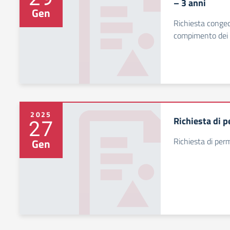
– 3 anni
Gen
Richiesta conged
compimento dei 
2025
Richiesta di 
27
Richiesta di pe
Gen