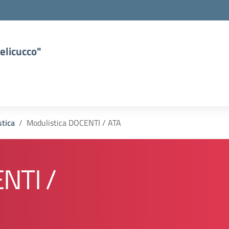
elicucco"
tica
Modulistica DOCENTI / ATA
NTI /