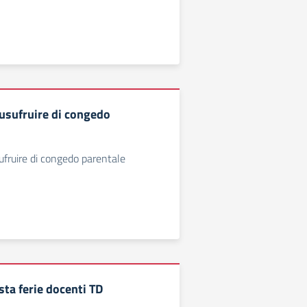
usufruire di congedo
fruire di congedo parentale
sta ferie docenti TD