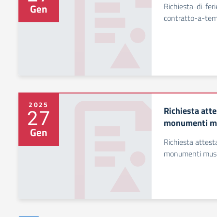
Richiesta-di-fe
Gen
contratto-a-te
2025
Richiesta att
27
monumenti m
Gen
Richiesta attest
monumenti mus