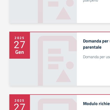
puerperio
2025
Domanda per 
27
parentale
Gen
Domanda per usu
2025
Modulo richie
27