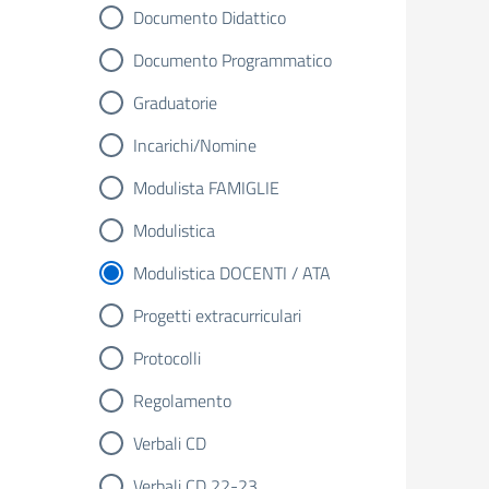
Documento Didattico
Documento Programmatico
Graduatorie
Incarichi/Nomine
Modulista FAMIGLIE
Modulistica
Modulistica DOCENTI / ATA
Progetti extracurriculari
Protocolli
Regolamento
Verbali CD
Verbali CD 22-23