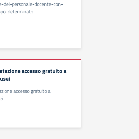
rie-del-personale-docente-con-
mpo-determinato
estazione accesso gratuito a
usei
azione accesso gratuito a
ei