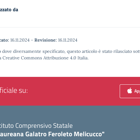
zzato da
cato:
16.11.2024
-
Revisione:
16.11.2024
 dove diversamente specificato, questo articolo è stato rilasciato sot
a Creative Commons Attribuzione 4.0 Italia.
iciale su:
App
tituto Comprensivo Statale
Laureana Galatro Feroleto Melicucco"