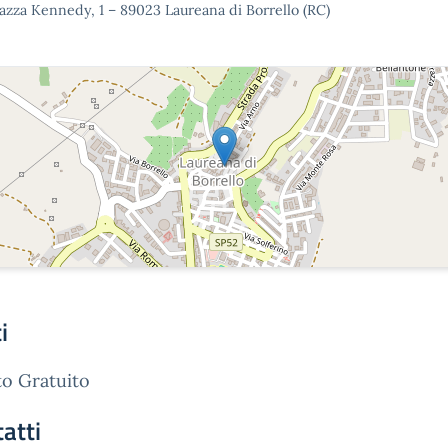
azza Kennedy, 1 – 89023 Laureana di Borrello (RC)
i
o Gratuito
atti