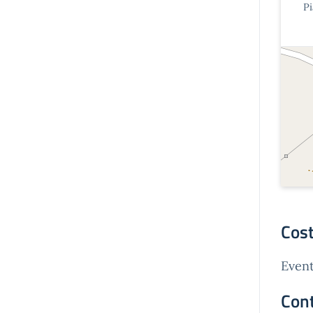
Pi
Cost
Event
Cont