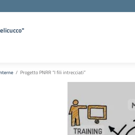
elicucco"
Interne
Progetto PNRR “I fili intrecciati”