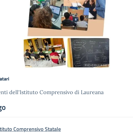
atari
nti dell'Istituto Comprensivo di Laureana
go
stituto Comprensivo Statale