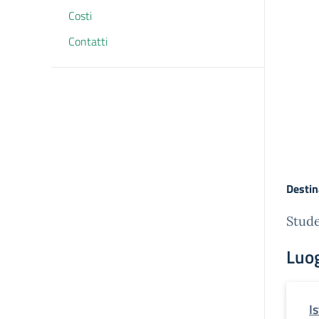
Costi
Contatti
Destin
Stude
Luo
I