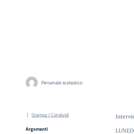
Personale scolastico
Stampa / Condividi
Intervis
Argomenti
LUNEDI’