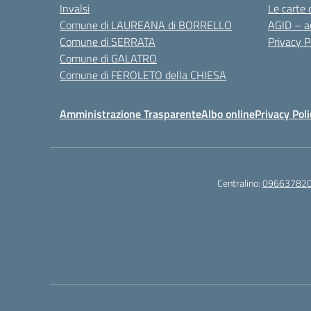
Invalsi
Le carte 
Comune di LAUREANA di BORRELLO
AGID – ac
Comune di SERRATA
Privacy P
Comune di GALATRO
Comune di FEROLETO della CHIESA
Amministrazione Trasparente
Albo online
Privacy Poli
Centralino:
09663782