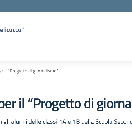
elicucco"
er il “Progetto di giornalismo”
 per il “Progetto di giorn
on gli alunni delle classi 1A e 1B della Scuola Secon