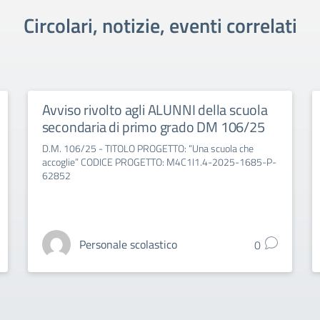
Circolari, notizie, eventi correlati
Avviso rivolto agli ALUNNI della scuola
secondaria di primo grado DM 106/25
D.M. 106/25 - TITOLO PROGETTO: “Una scuola che
accoglie” CODICE PROGETTO: M4C1I1.4-2025-1685-P-
62852
Personale scolastico
0