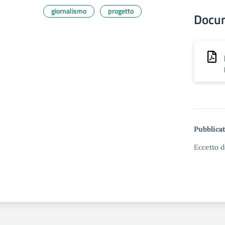
giornalismo
progetto
Docu
Pubblicat
Eccetto d