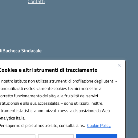
Contatti
li
Bacheca Sindacale
Cookies e altri strumenti di tracciamento
Il nostro Istituto non utilizza strumenti di profilazione degli utenti -
4800t@pec.istruzione.it
sono utilizzati esclusivamente cookies tecnici necessari al
corretto funzionamento del sito, alla fruibilità dei servizi
istituzionali e alla sua accessibilità – sono utilizzati, inoltre,
strumenti statistici anonimizzati messi a disposizione da Web
Analytics Italia.
Per saperne di più sul nostro sito, consulta la ns.
Cookie Policy.