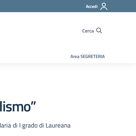
Accedi
Cerca
Area SEGRETERIA
alismo”
daria di I grado di Laureana