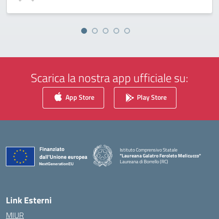
Scarica la nostra app ufficiale su:
App Store
Play Store
Istituto Comprensivo Statale
"Laureana Galatro Feroleto Melicucco"
Laureana di Borrello (RC)
— Visita la pagina iniziale della scuola
Link Esterni
MIUR