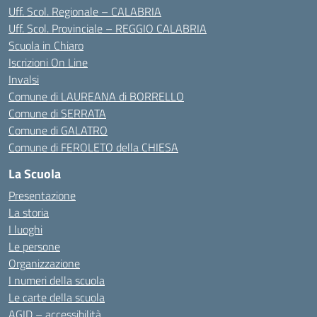
Uff. Scol. Regionale – CALABRIA
Uff. Scol. Provinciale – REGGIO CALABRIA
Scuola in Chiaro
Iscrizioni On Line
Invalsi
Comune di LAUREANA di BORRELLO
Comune di SERRATA
Comune di GALATRO
Comune di FEROLETO della CHIESA
La Scuola
Presentazione
La storia
I luoghi
Le persone
Organizzazione
I numeri della scuola
Le carte della scuola
AGID – accessibilità