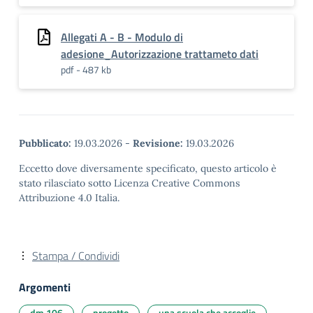
Allegati A - B - Modulo di
adesione_Autorizzazione trattameto dati
pdf - 487 kb
Pubblicato:
19.03.2026
-
Revisione:
19.03.2026
Eccetto dove diversamente specificato, questo articolo è
stato rilasciato sotto Licenza Creative Commons
Attribuzione 4.0 Italia.
Stampa / Condividi
Argomenti
dm 106
progetto
una scuola che accoglie