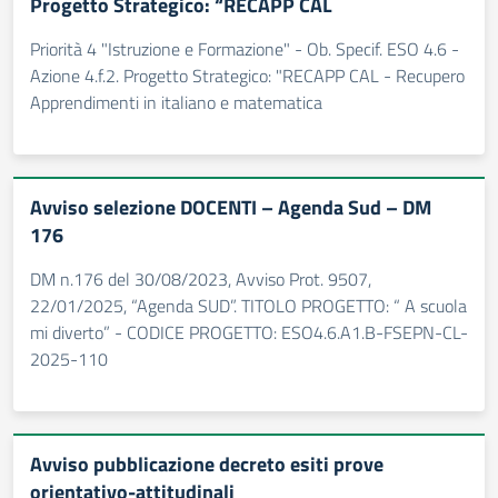
Progetto Strategico: “RECAPP CAL
Priorità 4 "Istruzione e Formazione" - Ob. Specif. ESO 4.6 -
Azione 4.f.2. Progetto Strategico: "RECAPP CAL - Recupero
Apprendimenti in italiano e matematica
Avviso selezione DOCENTI – Agenda Sud – DM
176
DM n.176 del 30/08/2023, Avviso Prot. 9507,
22/01/2025, “Agenda SUD”. TITOLO PROGETTO: “ A scuola
mi diverto” - CODICE PROGETTO: ESO4.6.A1.B-FSEPN-CL-
2025-110
Avviso pubblicazione decreto esiti prove
orientativo-attitudinali