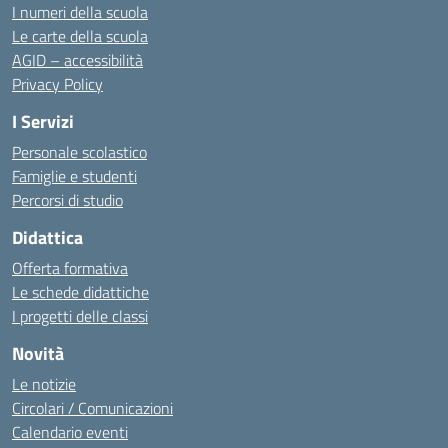
I numeri della scuola
Le carte della scuola
AGID – accessibilità
Privacy Policy
I Servizi
Personale scolastico
Famiglie e studenti
Percorsi di studio
Didattica
Offerta formativa
Le schede didattiche
I progetti delle classi
Novità
Le notizie
Circolari / Comunicazioni
Calendario eventi