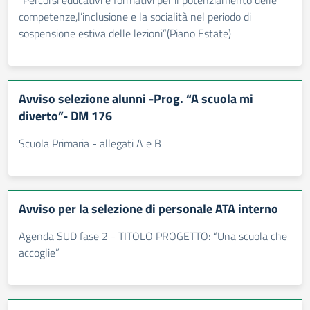
“Percorsi educativi e formativi per il potenziamento delle
competenze,l’inclusione e la socialità nel periodo di
sospensione estiva delle lezioni”(Piano Estate)
Avviso selezione alunni -Prog. “A scuola mi
diverto”- DM 176
Scuola Primaria - allegati A e B
Avviso per la selezione di personale ATA interno
Agenda SUD fase 2 - TITOLO PROGETTO: “Una scuola che
accoglie”