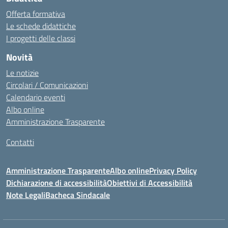
Offerta formativa
Le schede didattiche
I progetti delle classi
Novità
Le notizie
Circolari / Comunicazioni
Calendario eventi
Albo online
Amministrazione Trasparente
Contatti
Amministrazione Trasparente
Albo online
Privacy Policy
Dichiarazione di accessibilità
Obiettivi di Accessibilità
Note Legali
Bacheca Sindacale