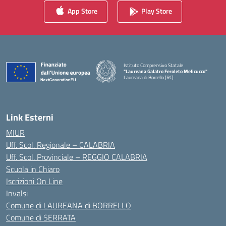
App Store
Play Store
Istituto Comprensivo Statale
"Laureana Galatro Feroleto Melicucco"
Laureana di Borrello (RC)
— Visita la pagina iniziale della scuola
Link Esterni
MIUR
Uff. Scol. Regionale – CALABRIA
Uff. Scol. Provinciale – REGGIO CALABRIA
Scuola in Chiaro
Iscrizioni On Line
Invalsi
Comune di LAUREANA di BORRELLO
Comune di SERRATA