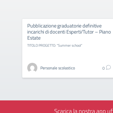
Pubblicazione graduatorie definitive
incarichi di docenti Esperti/Tutor – Piano
Estate
TITOLO PROGETTO: “Summer school”
Personale scolastico
0
Scarica la nostra app uff