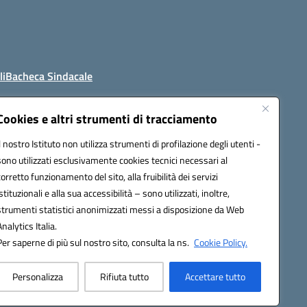
li
Bacheca Sindacale
Cookies e altri strumenti di tracciamento
Il nostro Istituto non utilizza strumenti di profilazione degli utenti -
4800t@pec.istruzione.it
sono utilizzati esclusivamente cookies tecnici necessari al
corretto funzionamento del sito, alla fruibilità dei servizi
istituzionali e alla sua accessibilità – sono utilizzati, inoltre,
strumenti statistici anonimizzati messi a disposizione da Web
Analytics Italia.
Per saperne di più sul nostro sito, consulta la ns.
Cookie Policy.
Personalizza
Rifiuta tutto
Accettare tutto