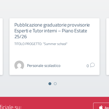
Pubblicazione graduatorie provvisorie
Esperti e Tutor interni – Piano Estate
25/26
TITOLO PROGETTO: “Summer school"
Personale scolastico
0
iciale su:
App