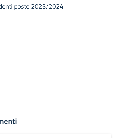
erdenti posto 2023/2024
menti