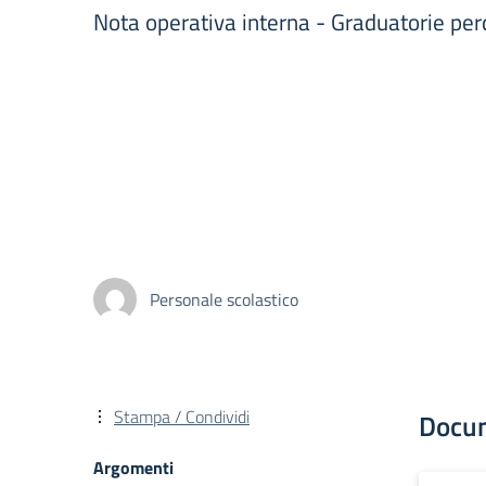
Nota operativa interna - Graduatorie p
Personale scolastico
Stampa / Condividi
Docu
Argomenti