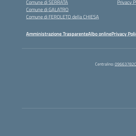
Comune di SERRATA
Privacy P
Comune di GALATRO
Comune di FEROLETO della CHIESA
Amministrazione Trasparente
Albo online
Privacy Poli
Centralino:
09663782