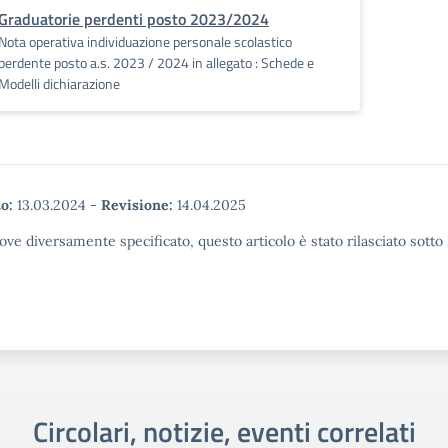
Graduatorie perdenti posto 2023/2024
Nota operativa individuazione personale scolastico
perdente posto a.s. 2023 / 2024 in allegato : Schede e
Modelli dichiarazione
o:
13.03.2024
-
Revisione:
14.04.2025
ove diversamente specificato, questo articolo è stato rilasciato sott
Circolari, notizie, eventi correlati