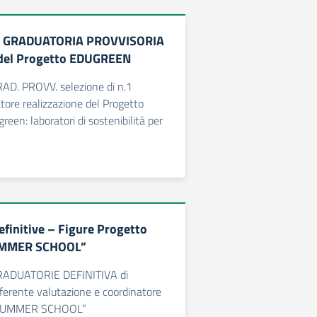
ne GRADUATORIA PROVVISORIA
 del Progetto EDUGREEN
RAD. PROVV. selezione di n.1
tore realizzazione del Progetto
en: laboratori di sostenibilità per
efinitive – Figure Progetto
UMMER SCHOOL”
GRADUATORIE DEFINITIVA di
referente valutazione e coordinatore
“SUMMER SCHOOL”