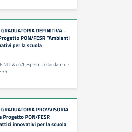
e GRADUATORIA DEFINITIVA –
 Progetto PON/FESR “Ambienti
vativi per la scuola
FINITIVA n.1 esperto Collaudatore -
FESR
ne GRADUATORIA PROVVISORIA
re Progetto PON/FESR
ttici innovativi per la scuola