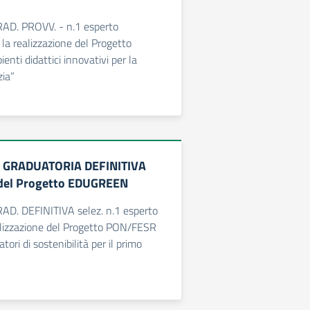
RAD. PROVV. - n.1 esperto
 la realizzazione del Progetto
ti didattici innovativi per la
zia”
e GRADUATORIA DEFINITIVA
 del Progetto EDUGREEN
RAD. DEFINITIVA selez. n.1 esperto
alizzazione del Progetto PON/FESR
tori di sostenibilità per il primo