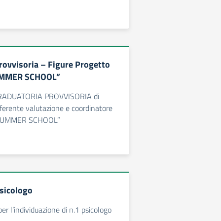
rovvisoria – Figure Progetto
UMMER SCHOOL”
GRADUATORIA PROVVISORIA di
referente valutazione e coordinatore
“SUMMER SCHOOL”
sicologo
er l’individuazione di n.1 psicologo