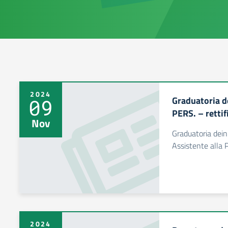
2024
Graduatoria de
09
PERS. – rettif
Nov
Graduatoria dein
Assistente alla 
2024