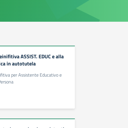
inifitiva ASSIST. EDUC e alla
ica in autotutela
ifitiva per Assistente Educativo e
Persona