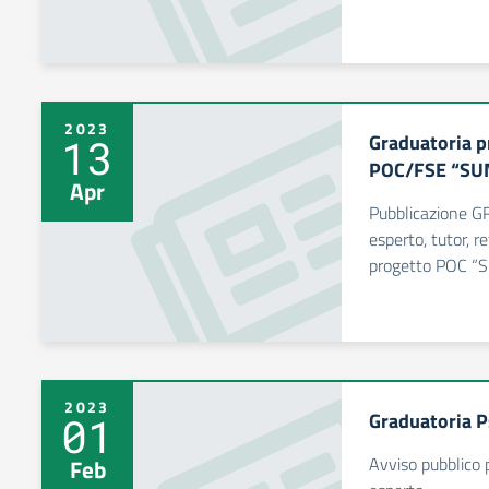
2023
Graduatoria p
13
POC/FSE “S
Apr
Pubblicazione 
esperto, tutor, 
progetto POC 
2023
Graduatoria P
01
Avviso pubblico p
Feb