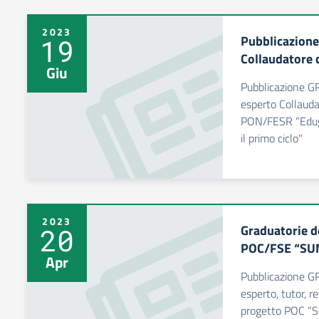
2023
Pubblicazio
19
Collaudatore
Giu
Pubblicazione G
esperto Collauda
PON/FESR “Edugre
il primo ciclo"
2023
Graduatorie d
20
POC/FSE “S
Apr
Pubblicazione 
esperto, tutor, 
progetto POC 