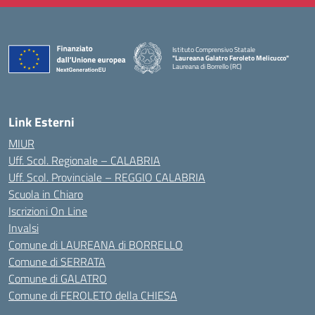
Istituto Comprensivo Statale
"Laureana Galatro Feroleto Melicucco"
Laureana di Borrello (RC)
— Visita la pagina iniziale della scuola
Link Esterni
MIUR
Uff. Scol. Regionale – CALABRIA
Uff. Scol. Provinciale – REGGIO CALABRIA
Scuola in Chiaro
Iscrizioni On Line
Invalsi
Comune di LAUREANA di BORRELLO
Comune di SERRATA
Comune di GALATRO
Comune di FEROLETO della CHIESA