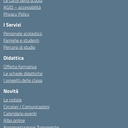
Le carte della scuola
AGID – accessibilità
Privacy Policy
I Servizi
Personale scolastico
Famiglie e studenti
Percorsi di studio
Didattica
Offerta formativa
Le schede didattiche
I progetti delle classi
Novità
Le notizie
Circolari / Comunicazioni
Calendario eventi
Albo online
Amministrazione Trasparente