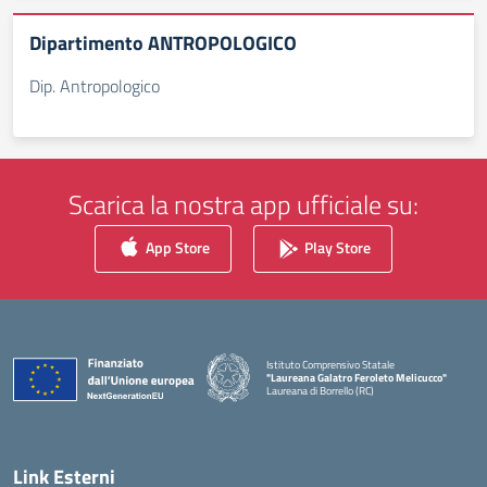
Dipartimento ANTROPOLOGICO
Dip. Antropologico
Scarica la nostra app ufficiale su:
App Store
Play Store
Istituto Comprensivo Statale
"Laureana Galatro Feroleto Melicucco"
Laureana di Borrello (RC)
— Visita la pagina iniziale della scuola
Link Esterni