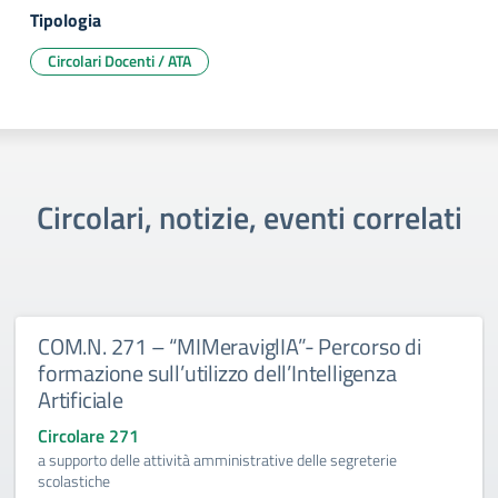
Tipologia
Circolari Docenti / ATA
Circolari, notizie, eventi correlati
COM.N. 271 – “MIMeraviglIA”- Percorso di
formazione sull’utilizzo dell’Intelligenza
Artificiale
Circolare 271
a supporto delle attività amministrative delle segreterie
scolastiche