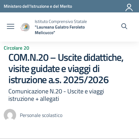
Vai ai contenuti
Vai al menu di navigazione
Vai al footer
Ministero dell'Istruzione e del Merito
Istituto Comprensivo Statale
"Laureana Galatro Feroleto
Melicucco"
Circolare 20
COM.N.20 – Uscite didattiche,
visite guidate e viaggi di
istruzione a.s. 2025/2026
Comunicazione N.20 - Uscite e viaggi
istruzione + allegati
Personale scolastico