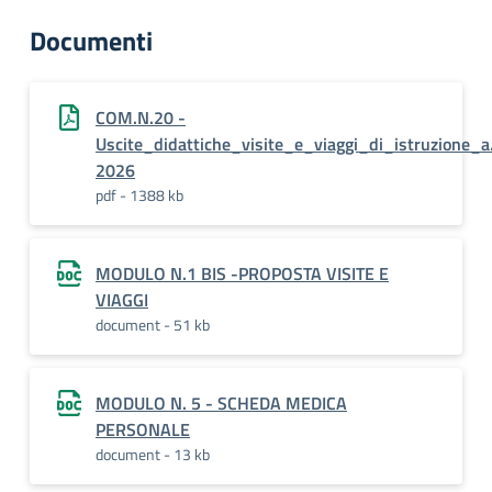
Documenti
COM.N.20 -
Uscite_didattiche_visite_e_viaggi_di_istruzione_
2026
pdf - 1388 kb
MODULO N.1 BIS -PROPOSTA VISITE E
VIAGGI
document - 51 kb
MODULO N. 5 - SCHEDA MEDICA
PERSONALE
document - 13 kb