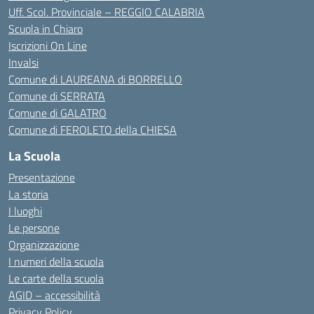
Uff. Scol. Provinciale – REGGIO CALABRIA
Scuola in Chiaro
Iscrizioni On Line
Invalsi
Comune di LAUREANA di BORRELLO
Comune di SERRATA
Comune di GALATRO
Comune di FEROLETO della CHIESA
La Scuola
Presentazione
La storia
I luoghi
Le persone
Organizzazione
I numeri della scuola
Le carte della scuola
AGID – accessibilità
Privacy Policy