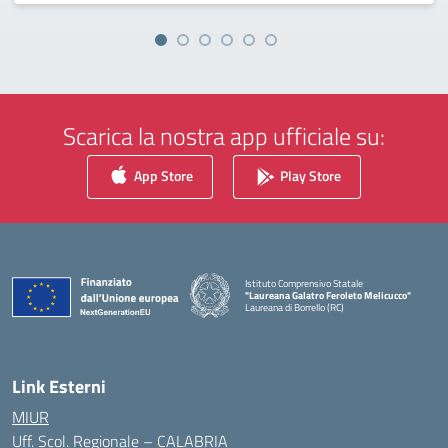
Scarica la nostra app ufficiale su:
App Store
Play Store
Istituto Comprensivo Statale
"Laureana Galatro Feroleto Melicucco"
Laureana di Borrello (RC)
— Visita la pagina iniziale della scuola
Link Esterni
MIUR
Uff. Scol. Regionale – CALABRIA